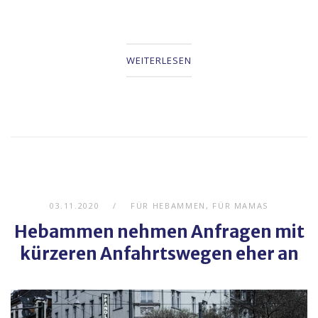
WEITERLESEN
03.11.2020
FÜR HEBAMMEN
,
FÜR MAMAS
Hebammen nehmen Anfragen mit
kürzeren Anfahrtswegen eher an