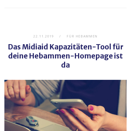
22.11.2019
FÜR HEBAMMEN
Das Midiaid Kapazitäten-Tool für
deine Hebammen-Homepage ist
da