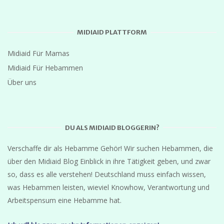
o
MIDIAID PLATTFORM
n
Midiaid Für Mamas
Midiaid Für Hebammen
Über uns
DU ALS MIDIAID BLOGGERIN?
Verschaffe dir als Hebamme Gehör! Wir suchen Hebammen, die
über den Midiaid Blog Einblick in ihre Tätigkeit geben, und zwar
so, dass es alle verstehen! Deutschland muss einfach wissen,
was Hebammen leisten, wieviel Knowhow, Verantwortung und
Arbeitspensum eine Hebamme hat.