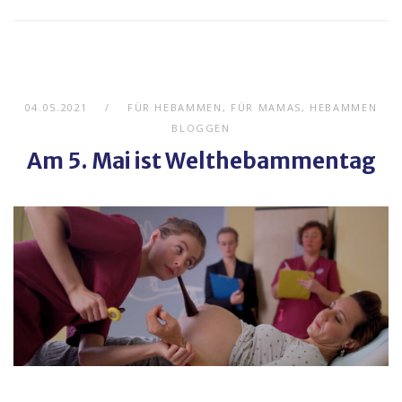
04.05.2021
FÜR HEBAMMEN
,
FÜR MAMAS
,
HEBAMMEN
BLOGGEN
Am 5. Mai ist Welthebammentag