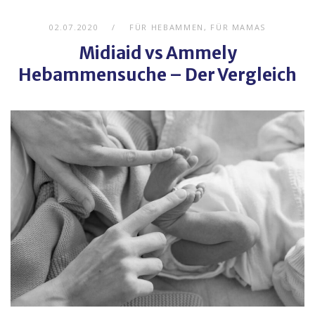
02.07.2020
FÜR HEBAMMEN
,
FÜR MAMAS
Midiaid vs Ammely
Hebammensuche – Der Vergleich